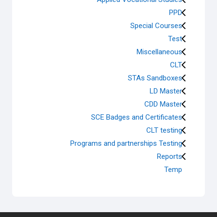
PPD
Special Courses
Test
Miscellaneous
CLT
STAs Sandboxes
LD Master
CDD Master
SCE Badges and Certificates
CLT testing
Programs and partnerships Testing
Reports
Temp