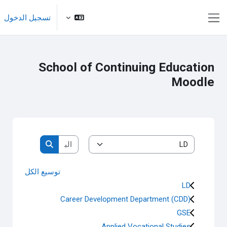
خطى إلى المحتوى الرئيسي
تسجيل الدخول
واجهة جانبية
School of Continuing Education
Moodle
البحث في المقررات
تصنيفات المقررات الدراسية
البحث في المقر
توسيع الكل
LD
Career Development Department (CDD)
GSE
Applied Vocational Studies